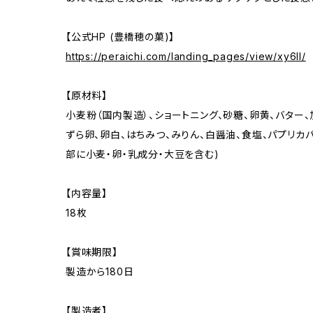
【公式HP (豊橋穂の菓)】
https://peraichi.com/landing_pages/view/xy6ll/
【原材料】
小麦粉（国内製造）、ショートニング、砂糖、卵黄、バター
ずら卵、卵白、はちみつ、みりん、白醤油、食塩、パプリカ
部に小麦・卵・乳成分・大豆を含む)
【内容量】
18枚
【賞味期限】
製造から180日
【製造者】