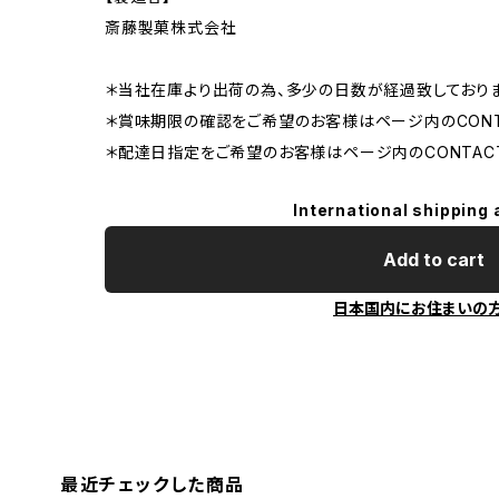
斎藤製菓株式会社
＊当社在庫より出荷の為、多少の日数が経過致しておりま
＊賞味期限の確認をご希望のお客様はページ内のCONT
＊配達日指定をご希望のお客様はページ内のCONTAC
International shipping 
Add to cart
日本国内にお住まいの
最近チェックした商品