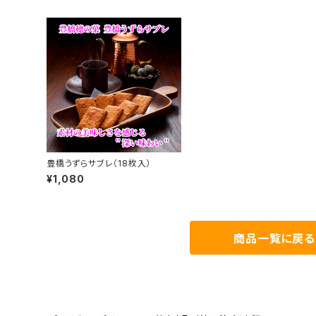
豊橋うずらサブレ（18枚入）
¥1,080
商品一覧に戻る